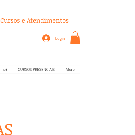
 Cursos e Atendimentos
Login
ine)
CURSOS PRESENCIAIS
More
AS