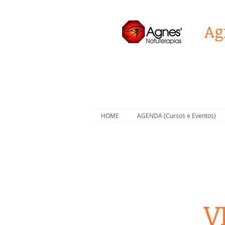
Ag
HOME
AGENDA (Cursos e Eventos)
V