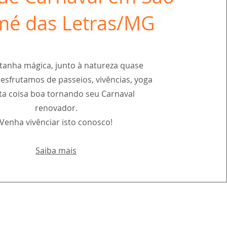
é das Letras/MG
anha mágica, junto à natureza quase
esfrutamos de passeios, vivências, yoga
ta coisa boa tornando seu Carnaval
renovador.
Venha vivênciar isto conosco!
Saiba mais