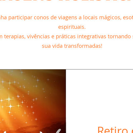
ha participar conos de viagens a locais mágicos, esot
espirituais.​
 terapias, vivências e práticas integrativas tornando
sua vida transformadas!
Retiro