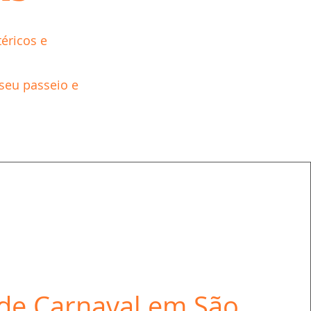
éricos e
 seu passeio e
 de Carnaval em São